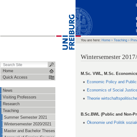
›
›
You are here:
Home
Teaching
Pre
Wintersemester 2017
Home
M.Sc. VWL, M.Sc. Economics
Quick Access
Economic Policy and Publi
Economics of Social Justic
News
Visiting Professors
Theorie wirtschaftspolitisc
Research
Teaching
B.Sc.BWL (Public and Non-Pr
Summer Semester 2021
Ökonomie und Politik sozial
Wintersemester 2020/2021
Master and Bachelor Theses