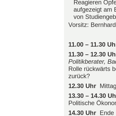
Reagieren Opfe
aufgezeigt am 
von Studienge
Vorsitz: Bernhar
11.00 – 11.30 U
11.30 – 12.30 U
Politikberater, B
Rolle rückwärts 
zurück?
12.30 Uhr
Mitta
13.30 – 14.30 U
Politische Ökono
14.30 Uhr
Ende 