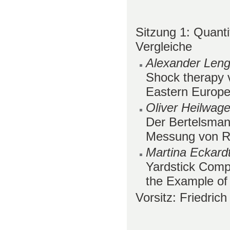
Sitzung 1: Quanti
Vergleiche
Alexander Lenge
Shock therapy 
Eastern Europ
Oliver Heilwag
Der Bertelsman
Messung von 
Martina Eckard
Yardstick Comp
the Example of
Vorsitz: Friedri