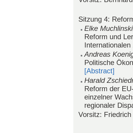
Sitzung 4: Reform
Elke Muchlinski
Reform und Lern
Internationale
Andreas Koenig
Politische Öko
[Abstract]
Harald Zschied
Reform der EU-
einzelner Wach
regionaler Disp
Vorsitz: Friedri