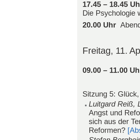
17.45 – 18.45 U
Die Psychologie w
20.00 Uhr
Abend
Freitag, 11. Ap
09.00 – 11.00 U
Sitzung 5: Glück
Luitgard Reiß
Angst und Refo
sich aus der T
Reformen?
[Ab
Stefan Berghe