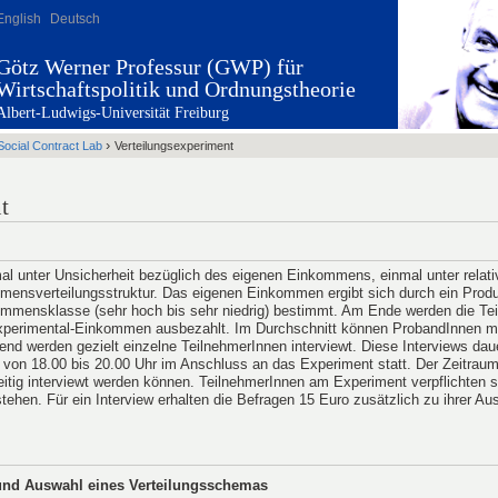
English
Deutsch
Götz Werner Professur (GWP) für
Wirtschaftspolitik und Ordnungstheorie
Albert-Ludwigs-Universität Freiburg
›
Social Contract Lab
Verteilungsexperiment
t
l unter Unsicherheit bezüglich des eigenen Einkommens, einmal unter relati
mensverteilungsstruktur. Das eigenen Einkommen ergibt sich durch ein Produ
mmensklasse (sehr hoch bis sehr niedrig) bestimmt.
Am Ende werden die Tei
 Experimental-Einkommen ausbezahlt. Im Durchschnitt können ProbandInnen m
nd werden gezielt einzelne TeilnehmerInnen interviewt. Diese Interviews dau
 von 18.00 bis 20.00 Uhr im Anschluss an das Experiment statt. Der Zeitraum 
eitig interviewt werden können. TeilnehmerInnen am Experiment verpflichten si
stehen. Für ein Interview erhalten die Befragen 15 Euro zusätzlich zu ihrer A
 und Auswahl eines Verteilungsschemas