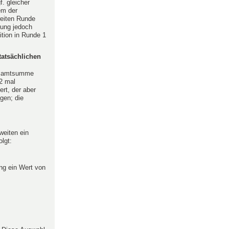
. gleicher
em der
weiten Runde
lung jedoch
ition in Runde 1
tatsächlichen
Gesamtsumme
2 mal
rt, der aber
gen; die
weiten ein
lgt:
ng ein Wert von