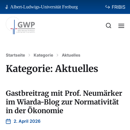
↪ FRIBIS
Albert-Ludwigs-Universität Freiburg
Startseite
Kategorie
Aktuelles
Kategorie:
Aktuelles
Gastbreitrag mit Prof. Neumärker
im Wiarda-Blog zur Normativität
in der Ökonomie
2. April 2026