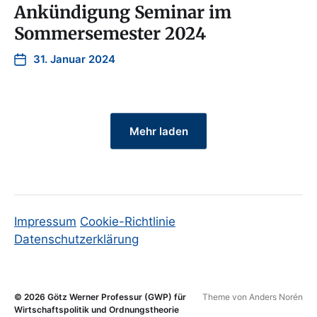
Ankündigung Seminar im
Sommersemester 2024
31. Januar 2024
Mehr laden
Impressum
Cookie-Richtlinie
Datenschutzerklärung
© 2026
Götz Werner Professur (GWP) für
Theme von
Anders Norén
Wirtschaftspolitik und Ordnungstheorie