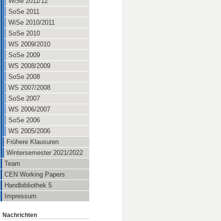
WiSe 2011/12
SoSe 2011
WiSe 2010/2011
SoSe 2010
WS 2009/2010
SoSe 2009
WS 2008/2009
SoSe 2008
WS 2007/2008
SoSe 2007
WS 2006/2007
SoSe 2006
WS 2005/2006
Frühere Klausuren
Wintersemester 2021/2022
Team
CEN Working Papers
Handbibliothek 5
Impressum
Nachrichten