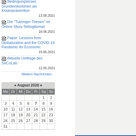
Bedingungsloses
Grundeinkommen als
Krisenprävention
13.08.2021
Die "Tutzinger Thesen" im
Online-Story-Tellingformat
16.06.2021
Paper: Lessons from
Globalization and the COVID-19
Pandemic for Economic
15.06.2021
Aktuelle Umfrage des
SoCoLab
12.05.2021
Weitere Nachrichten…
«
August 2026
»
Mo
Di
Mi
Do
Fr
Sa
So
1
2
3
4
5
6
7
8
9
10
11
12
13
14
15
16
17
18
19
20
21
22
23
24
25
26
27
28
29
30
31