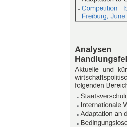
Competition 
Freiburg, June
Analysen sp
Handlungsfel
Aktuelle und kü
wirtschaftspoli
folgenden Bereic
Staatsverschul
Internationale
Adaptation an 
Bedingungslos