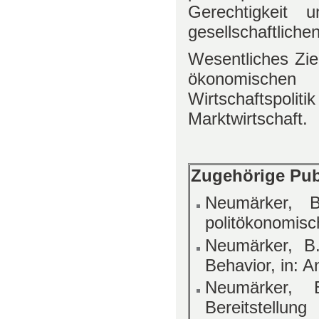
Gerechtigkeit 
gesellschaftlichen
Wesentliches Zie
ökonomischen
Wirtschaftspolit
Marktwirtschaft.
Zugehörige Publ
Neumärker, B
politökonomisc
Neumärker, B
Behavior, in: A
Neumärker, 
Bereitstellu