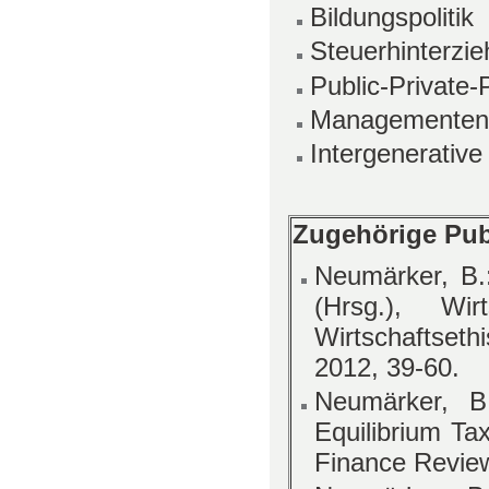
Bildungspolitik
Steuerhinterzi
Public-Private-
Managementen
Intergenerative
Zugehörige Publ
Neumärker, B.
(Hrsg.), Wir
Wirtschaftseth
2012, 39-60.
Neumärker, B
Equilibrium Ta
Finance Review