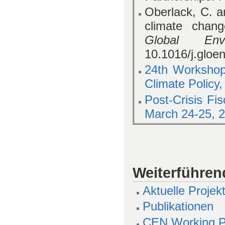
Oberlack, C. a
climate chang
Global Env
10.1016/j.gloe
24th Workshop
Climate Policy,
Post-Crisis Fi
March 24-25, 2
Weiterführen
Aktuelle Projek
Publikationen
CEN Working P