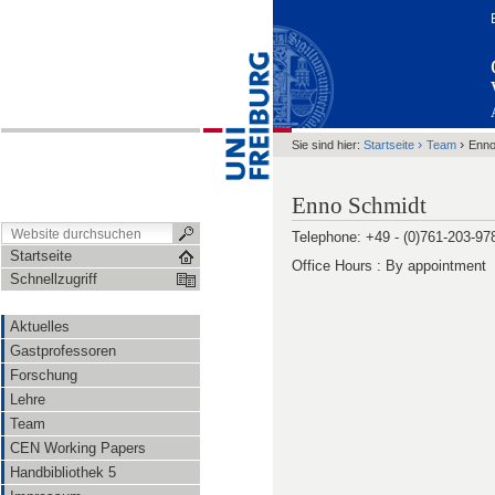
›
›
Sie sind hier:
Startseite
Team
Enno
Enno Schmidt
Telephone:
+49 - (0)761-203-
97
Startseite
Office Hours : By appointment
Schnellzugriff
Aktuelles
Gastprofessoren
Forschung
Lehre
Team
CEN Working Papers
Handbibliothek 5