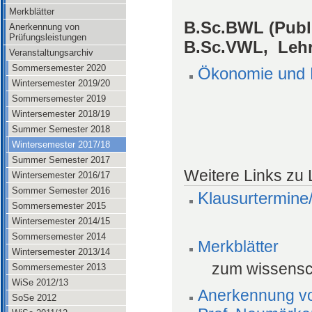
Merkblätter
B.Sc.BWL (Publ
Anerkennung von
Prüfungsleistungen
B.Sc.VWL, Lehr
Veranstaltungsarchiv
Sommersemester 2020
Ökonomie und Po
Wintersemester 2019/20
Sommersemester 2019
Wintersemester 2018/19
Summer Semester 2018
Wintersemester 2017/18
Summer Semester 2017
Weitere Links zu
Wintersemester 2016/17
Sommer Semester 2016
Klausurtermine
Sommersemester 2015
Wintersemester 2014/15
Sommersemester 2014
Merkblätter
Wintersemester 2013/14
zum wissensch
Sommersemester 2013
WiSe 2012/13
Anerkennung von
SoSe 2012