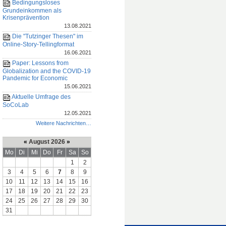
Bedingungsloses
Grundeinkommen als
Krisenprävention
13.08.2021
Die "Tutzinger Thesen" im
Online-Story-Tellingformat
16.06.2021
Paper: Lessons from
Globalization and the COVID-19
Pandemic for Economic
15.06.2021
Aktuelle Umfrage des
SoCoLab
12.05.2021
Weitere Nachrichten…
«
August 2026
»
Mo
Di
Mi
Do
Fr
Sa
So
1
2
3
4
5
6
7
8
9
10
11
12
13
14
15
16
17
18
19
20
21
22
23
24
25
26
27
28
29
30
31