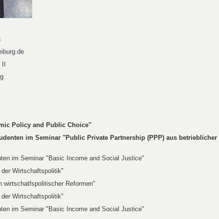
8
eiburg.de
II
ng
ic Policy and Public Choice"
udenten im Seminar "
Public Private Partnership (PPP) aus betrieblicher 
ten im Seminar "Basic Income and Social Justice"
er Wirtschaftspolitik"
 wirtschatfspolitischer Reformen"
er Wirtschaftspolitik"
ten im Seminar "Basic Income and Social Justice"