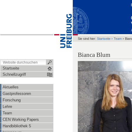
›
›
Sie sind hier:
Startseite
Team
Bian
Bianca Blum
Startseite
Schnellzugriff
Aktuelles
Gastprofessoren
Forschung
Lehre
Team
CEN Working Papers
Handbibliothek 5