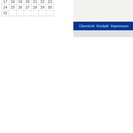
17
18
19
20
21
22
23
24
25
26
27
28
29
30
31
Übersicht
Kontakt
Impressum