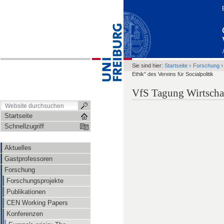
›
Sie sind hier:
Startseite
Forschung
Ethik" des Vereins für Socialpolitik
VfS Tagung Wirtscha
Startseite
Schnellzugriff
Aktuelles
Gastprofessoren
Forschung
Forschungsprojekte
Publikationen
CEN Working Papers
Konferenzen