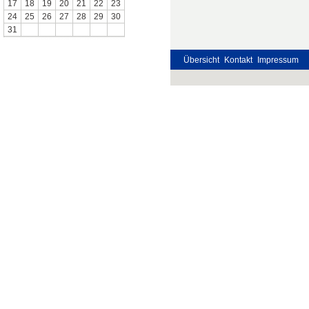
17
18
19
20
21
22
23
24
25
26
27
28
29
30
31
Übersicht
Kontakt
Impressum