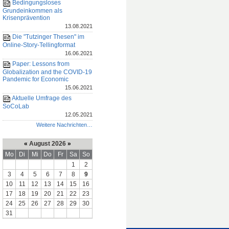
Bedingungsloses
Grundeinkommen als
Krisenprävention
13.08.2021
Die "Tutzinger Thesen" im
Online-Story-Tellingformat
16.06.2021
Paper: Lessons from
Globalization and the COVID-19
Pandemic for Economic
15.06.2021
Aktuelle Umfrage des
SoCoLab
12.05.2021
Weitere Nachrichten…
«
August 2026
»
Mo
Di
Mi
Do
Fr
Sa
So
1
2
3
4
5
6
7
8
9
10
11
12
13
14
15
16
17
18
19
20
21
22
23
24
25
26
27
28
29
30
31