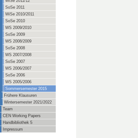
WiSe 2011/12
SoSe 2011
WiSe 2010/2011
SoSe 2010
WS 2009/2010
SoSe 2009
WS 2008/2009
SoSe 2008
WS 2007/2008
SoSe 2007
WS 2006/2007
SoSe 2006
WS 2005/2006
Sommersemester 2015
Frühere Klausuren
Wintersemester 2021/2022
Team
CEN Working Papers
Handbibliothek 5
Impressum