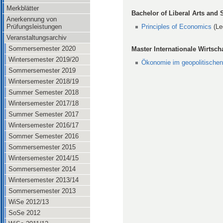
Merkblätter
Bachelor of Liberal Arts and 
Anerkennung von
Principles of Economics
(Le
Prüfungsleistungen
Veranstaltungsarchiv
Sommersemester 2020
Master Internationale Wirtsch
Wintersemester 2019/20
Ökonomie im geopolitischen
Sommersemester 2019
Wintersemester 2018/19
Summer Semester 2018
Wintersemester 2017/18
Summer Semester 2017
Wintersemester 2016/17
Sommer Semester 2016
Sommersemester 2015
Wintersemester 2014/15
Sommersemester 2014
Wintersemester 2013/14
Sommersemester 2013
WiSe 2012/13
SoSe 2012