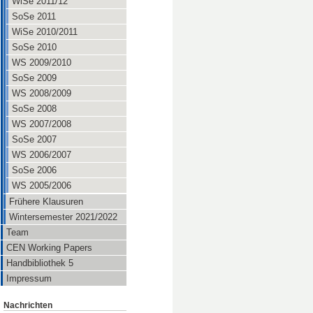
WiSe 2011/12
SoSe 2011
WiSe 2010/2011
SoSe 2010
WS 2009/2010
SoSe 2009
WS 2008/2009
SoSe 2008
WS 2007/2008
SoSe 2007
WS 2006/2007
SoSe 2006
WS 2005/2006
Frühere Klausuren
Wintersemester 2021/2022
Team
CEN Working Papers
Handbibliothek 5
Impressum
Nachrichten