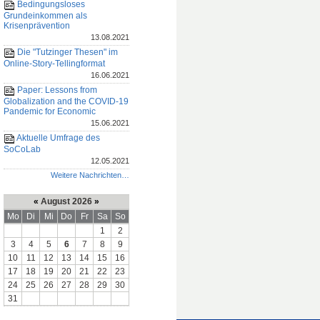
Bedingungsloses
Grundeinkommen als
Krisenprävention
13.08.2021
Die "Tutzinger Thesen" im
Online-Story-Tellingformat
16.06.2021
Paper: Lessons from
Globalization and the COVID-19
Pandemic for Economic
15.06.2021
Aktuelle Umfrage des
SoCoLab
12.05.2021
Weitere Nachrichten…
«
August 2026
»
Mo
Di
Mi
Do
Fr
Sa
So
1
2
3
4
5
6
7
8
9
10
11
12
13
14
15
16
17
18
19
20
21
22
23
24
25
26
27
28
29
30
31