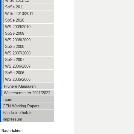
WiSe 2011/12
SoSe 2011
WiSe 2010/2011
SoSe 2010
WS 2009/2010
SoSe 2009
WS 2008/2009
SoSe 2008
WS 2007/2008
SoSe 2007
WS 2006/2007
SoSe 2006
WS 2005/2006
Frühere Klausuren
Wintersemester 2021/2022
Team
CEN Working Papers
Handbibliothek 5
Impressum
Nachrichten