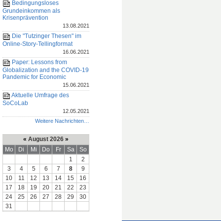
Bedingungsloses
Grundeinkommen als
Krisenprävention
13.08.2021
Die "Tutzinger Thesen" im
Online-Story-Tellingformat
16.06.2021
Paper: Lessons from
Globalization and the COVID-19
Pandemic for Economic
15.06.2021
Aktuelle Umfrage des
SoCoLab
12.05.2021
Weitere Nachrichten…
«
August 2026
»
Mo
Di
Mi
Do
Fr
Sa
So
1
2
3
4
5
6
7
8
9
10
11
12
13
14
15
16
17
18
19
20
21
22
23
24
25
26
27
28
29
30
31