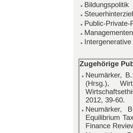
Bildungspolitik
Steuerhinterzi
Public-Private-
Managementen
Intergenerative
Zugehörige Publ
Neumärker, B.
(Hrsg.), Wir
Wirtschaftseth
2012, 39-60.
Neumärker, B
Equilibrium Ta
Finance Review