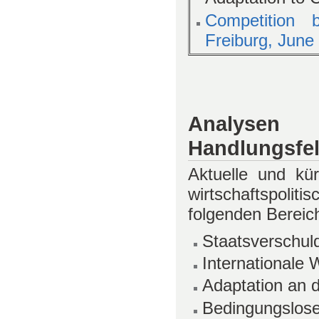
Competition 
Freiburg, June
Analysen sp
Handlungsfel
Aktuelle und kü
wirtschaftspoli
folgenden Bereic
Staatsverschul
Internationale
Adaptation an 
Bedingungslos