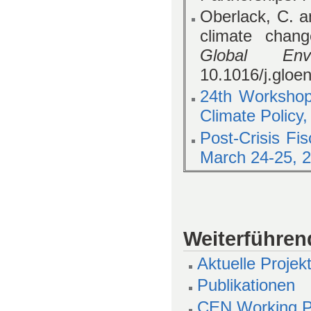
Oberlack, C. a
climate chang
Global Env
10.1016/j.gloe
24th Workshop
Climate Policy,
Post-Crisis Fi
March 24-25, 2
Weiterführen
Aktuelle Projek
Publikationen
CEN Working P