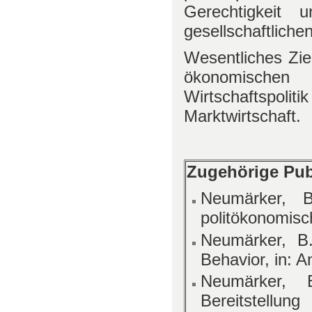
Gerechtigkeit 
gesellschaftlichen
Wesentliches Zie
ökonomischen
Wirtschaftspolit
Marktwirtschaft.
Zugehörige Publ
Neumärker, B
politökonomisc
Neumärker, B
Behavior, in: A
Neumärker, 
Bereitstellu