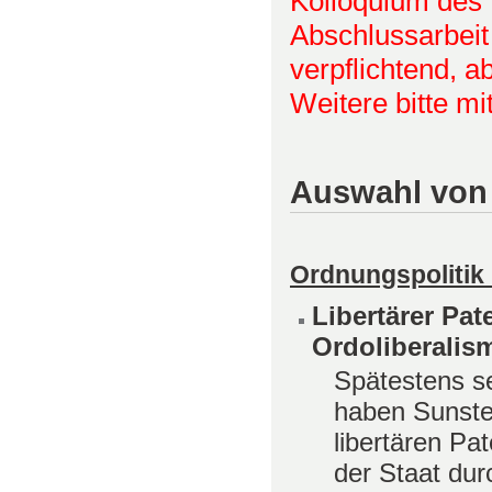
Kolloquium des 
Abschlussarbeit 
verpflichtend, 
Weitere bitte m
Auswahl von 
Ordnungspolitik
Libertärer Pa
Ordoliberalis
Spätestens s
haben Sunste
libertären Pa
der Staat dur