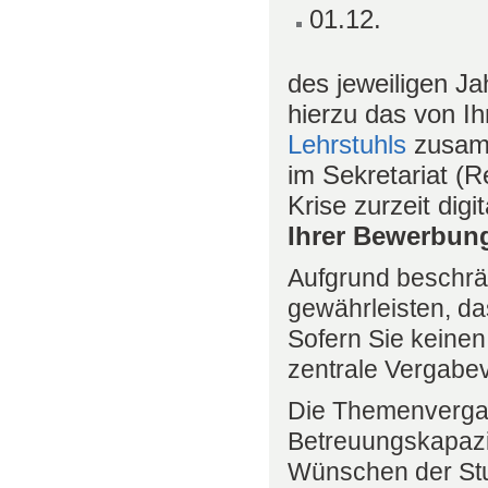
01.12.
des jeweiligen J
hierzu das von I
Lehrstuhls
zusamm
im Sekretariat 
Krise zurzeit digit
Ihrer Bewerbung
Aufgrund beschrä
gewährleisten, da
Sofern Sie keinen
zentrale Vergabe
Die Themenvergab
Betreuungskapazi
Wünschen der Stu