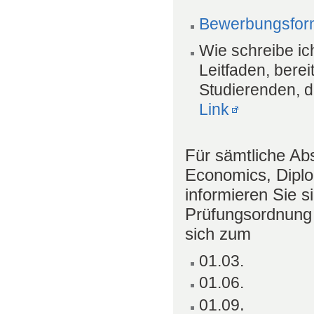
Bewerbungsform
Wie schreibe ic
Leitfaden, bere
Studierenden, d
Link
Für sämtliche A
Economics, Diplo
informieren Sie s
Prüfungsordnung 
sich zum
01.03.
01.06.
.
01.09