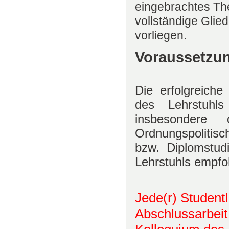
eingebrachtes Th
vollständige Glied
vorliegen.
Voraussetzu
Die erfolgreich
des Lehrstuhls
insbesondere
Ordnungspolitis
bzw. Diplomstud
Lehrstuhls empfo
Jede(r) Student
Abschlussarbeit