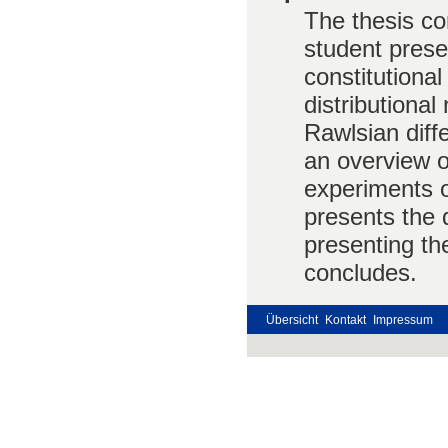
The thesis co
student prese
constitutional
distributional
Rawlsian diffe
an overview o
experiments on
presents the 
presenting the
concludes.
Übersicht
Kontakt
Impressum